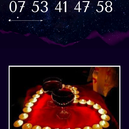
07 53 41 47 58