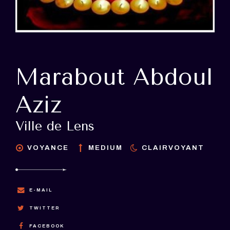
Marabout Abdoul
Aziz
Ville de Lens
VOYANCE
MEDIUM
CLAIRVOYANT
E-MAIL
TWITTER
FACEBOOK