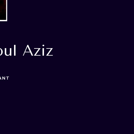
ul Aziz
ANT