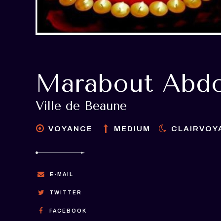
Marabout Abdo
Ville de Beaune
VOYANCE
MEDIUM
CLAIRVOY
E-MAIL
TWITTER
FACEBOOK