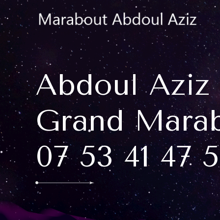
Abdoul Aziz
Grand Marab
07 53 41 47 