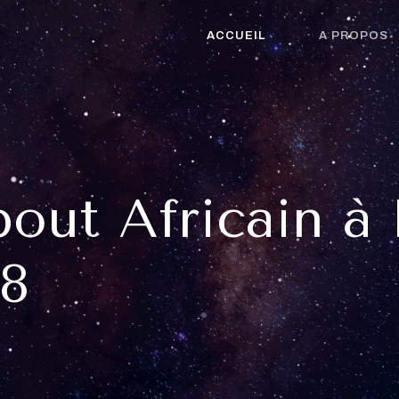
ACCUEIL
A PROPOS
out Africain à
58